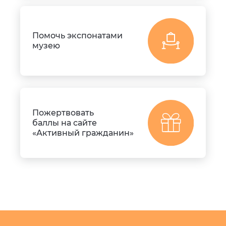
Помочь экспонатами
музею
Пожертвовать
баллы на сайте
«Активный гражданин»