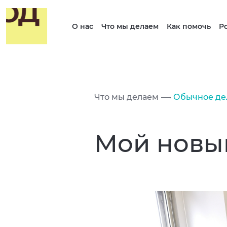
О нас
Что мы делаем
Как помочь
Р
Что мы делаем
Обычное де
Мой новы