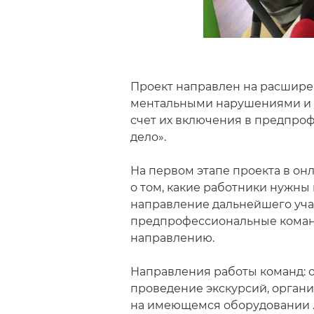
Проект направлен на расшире
ментальными нарушениями и у
счет их включения в предпро
дело».
На первом этапе проекта в он
о том, какие работники нужны
направление дальнейшего учас
предпрофессиональные команды
направлению.
Направления работы команд: 
проведение экскурсий, органи
на имеющемся оборудовании 