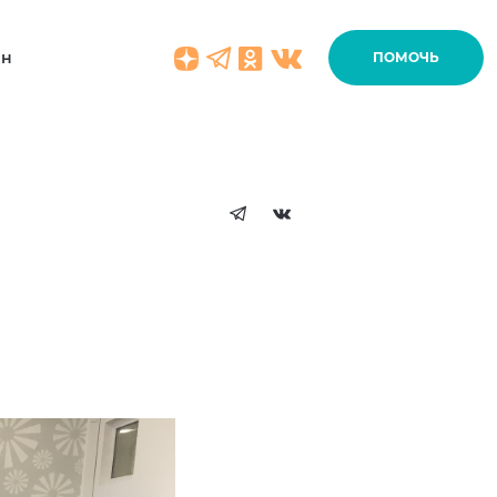
ин
ПОМОЧЬ