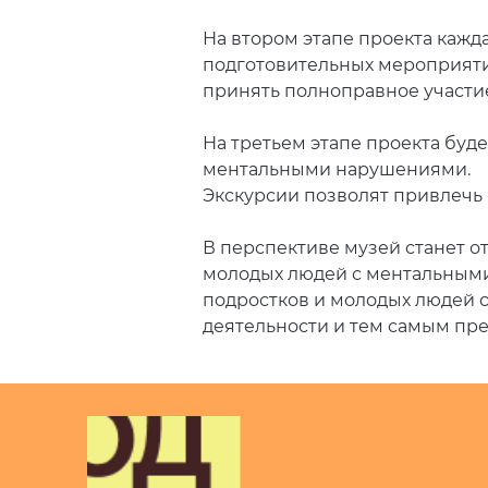
На втором этапе проекта кажд
подготовительных мероприятий 
принять полноправное участие
На третьем этапе проекта буде
ментальными нарушениями.
Экскурсии позволят привлечь
В перспективе музей станет о
молодых людей с ментальными
подростков и молодых людей 
деятельности и тем самым пр