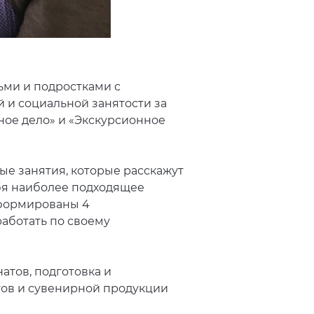
ми и подростками с
 и социальной занятости за
ое дело» и «Экскурсионное
ые занятия, которые расскажут
ебя наиболее подходящее
сформированы 4
работать по своему
тов, подготовка и
етов и сувенирной продукции