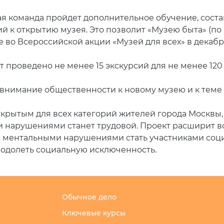
ая команда пройдет дополнительное обучение, соста
к открытию музея. Это позволит «Музею быта» (по адр
 во Всероссийской акции «Музей для всех» в декабре
т проведено не менее 15 экскурсий для не менее 120
 внимание общественности к новому музею и к теме
ткрытым для всех категорий жителей города Москвы,
 нарушениями станет трудовой. Проект расширит в
с ментальными нарушениями стать участниками соц
еодолеть социальную исключенность.
Обычное дело
Ключевые курсы