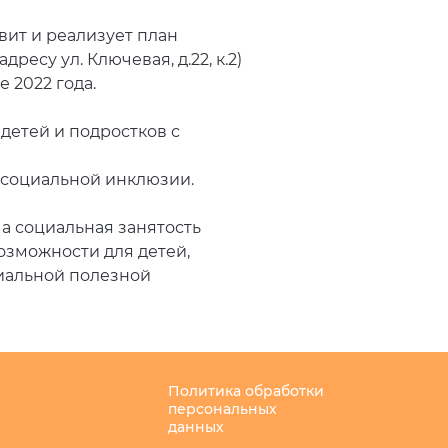
вит и реализует план
есу ул. Ключевая, д.22, к.2)
 2022 года.
 детей и подростков с
 социальной инклюзии.
 а социальная занятость
озможности для детей,
иальной полезной
Политика обработки
персональных
данных