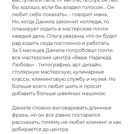
выступать и петь. «У него есть слух, он пел
бы хорошо, если бы владел голосом… Он
любит себя показать», - говорит мама.
Но, когда Данила закончит колледж, то
планирует ходить в мастерские почти
каждый день. Ольга уверена, что он будет
рад ходить сюда постоянно и работать.
За 5 месяцев Данила попробовал почти
все мастерские центра «Вера. Надежда.
Любовь» - типографию, арт-дизайн,
столярную мастерскую, кулинарные
классы, клининговую службу и музей. Но
больше всего любит шить и просит
добавить больше швейных машинок.
Даниле сложно выговаривать длинные
фразы, но он все равно постарался
рассказать, почему не любит клининг и как
добирается до центра.